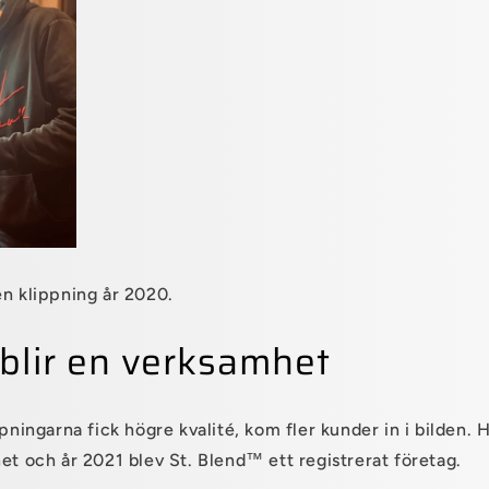
en klippning år 2020.
blir en verksamhet
ppningarna fick högre kvalité, kom fler kunder in i bilden
het och år 2021 blev St. Blend
™
ett registrerat företag.