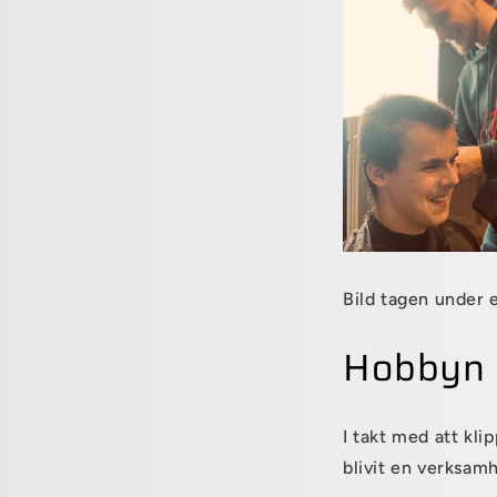
Bild tagen under 
Hobbyn 
I takt med att kli
blivit en verksam