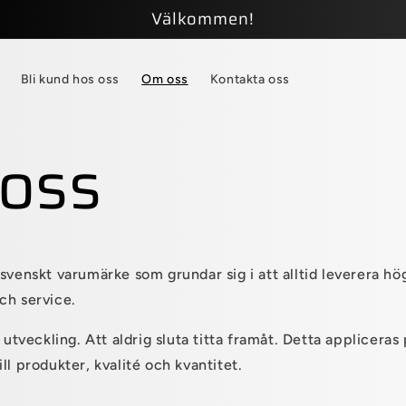
Välkommen!
Bli kund hos oss
Om oss
Kontakta oss
oss
svenskt varumärke som grundar sig i att alltid leverera hög
ch service.
 utveckling. Att aldrig sluta titta framåt. Detta appliceras 
ll produkter, kvalité och kvantitet.