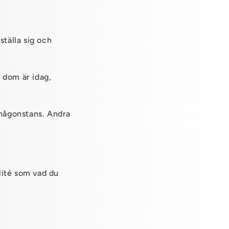
ställa sig och
 dom är idag,
 någonstans. Andra
lité som vad du