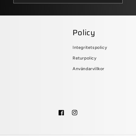
Policy
Integritetspolicy
Returpolicy
Användarvillkor
Facebook
Instagram