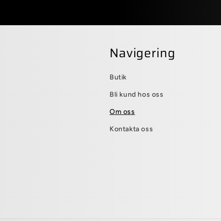
Navigering
Butik
Bli kund hos oss
Om oss
Kontakta oss