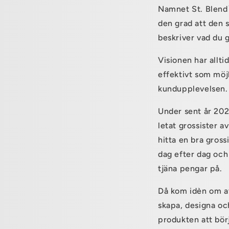
Namnet St. Blend
den grad att den 
beskriver vad du g
Visionen har alltid
effektivt som möj
kundupplevelsen
Under sent år 202
letat grossister a
hitta en bra gross
dag efter dag och 
tjäna pengar på.
Då kom idèn om att
skapa, designa och
produkten att bör